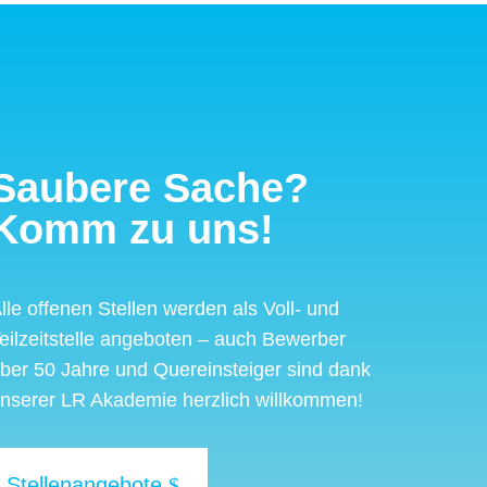
Saubere Sache?
Komm zu uns!
lle offenen Stellen werden als Voll- und
eil­zeit­stelle angeboten – auch Bewerber
ber 50 Jahre und Quer­einsteiger sind dank
nserer LR Akademie herzlich willkommen!
Stellenangebote