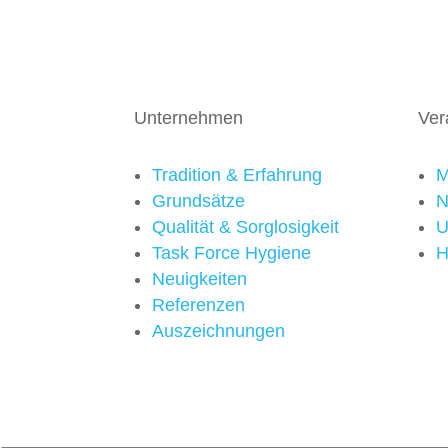
Unternehmen
Ver
Tradition & Erfahrung
M
Grundsätze
N
Qualität & Sorglosigkeit
U
Task Force Hygiene
H
Neuigkeiten
Referenzen
Auszeichnungen