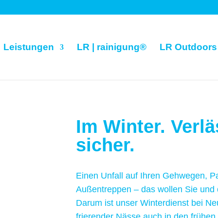
Leistungen
LR | rainigung®
LR Outdoors
Im Winter. Verlä
sicher.
Einen Unfall auf Ihren Gehwegen, Pa
Außen­treppen – das wollen Sie und 
Darum ist unser Winter­dienst bei N
frierender Nässe auch in den frühen