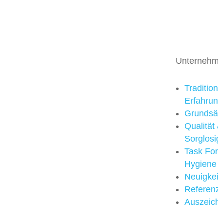
Unterneh
Traditio
Erfahru
Grundsä
Qualität
Sorglosi
Task Fo
Hygiene
Neuigke
Referen
Auszeic