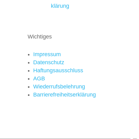
klärung
Wichtiges
Impressum
Datenschutz
Haftungsausschluss
AGB
Wiederrufsbelehrung
Barrierefreiheitserklärung