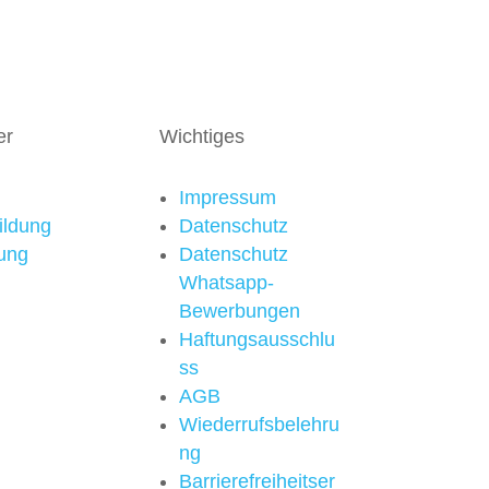
er
Wichtiges
Impressum
ildung
Datenschutz
ung
Datenschutz
Whatsapp-
Bewerbungen
Haftungsausschlu
ss
AGB
Wiederrufsbelehru
ng
Barrierefreiheitser