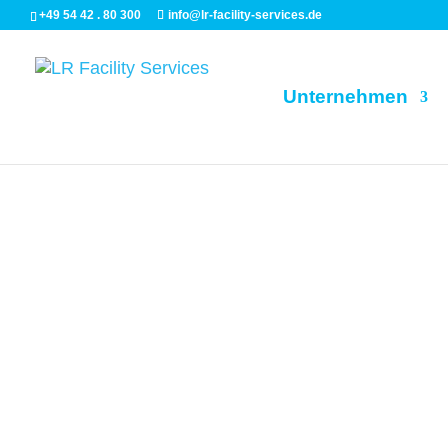
+49 54 42 . 80 300
info@lr-facility-services.de
Unternehmen