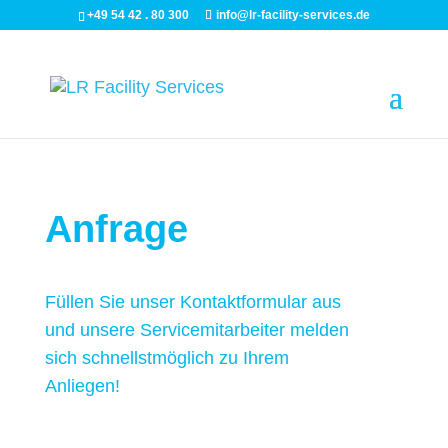
+49 54 42 . 80 300
info@lr-facility-services.de
Anfrage
Füllen Sie unser Kontaktformular aus
und unsere Servicemitarbeiter melden
sich schnellstmöglich zu Ihrem
Anliegen!