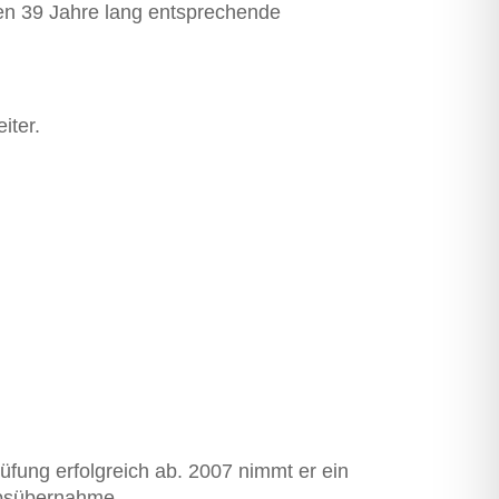
en 39 Jahre lang entsprechende
iter.
üfung erfolgreich ab. 2007 nimmt er ein
bs­über­nahme.