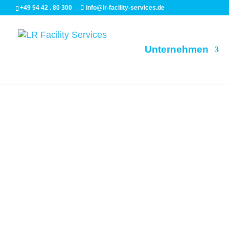
+49 54 42 . 80 300
info@lr-facility-services.de
Unternehmen