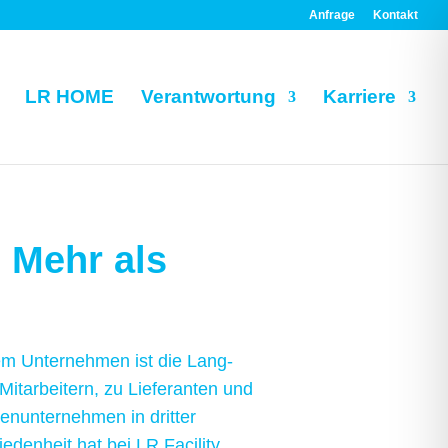
Anfrage
Kontakt
LR HOME
Verantwortung
Karriere
. Mehr als
em Unternehmen ist die Lang­
 Mitarbeitern, zu Lieferanten und
en­unter­nehmen in dritter
eden­heit hat bei LR Facility