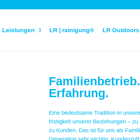
Leistungen
LR | rainigung®
LR Outdoors
Familienbetrieb
Erfahrung.
Eine bedeutsame Tradition in unser
fristig­keit unserer Beziehungen – zu
zu Kunden. Das ist für uns als Famili
Generation sehr wichtig. Kunden­zu­fri