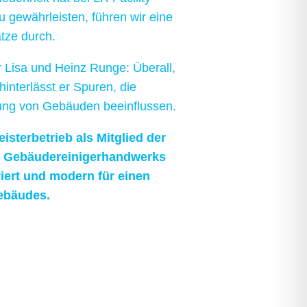
u gewährleisten, führen wir eine
ätze durch.
 Lisa und Heinz Runge: Überall,
hinterlässt er Spuren, die
tung von Gebäuden beeinflussen.
ster­betrieb als Mitglied der
 Gebäude­reiniger­handwerks
viert und modern für einen
Gebäudes.