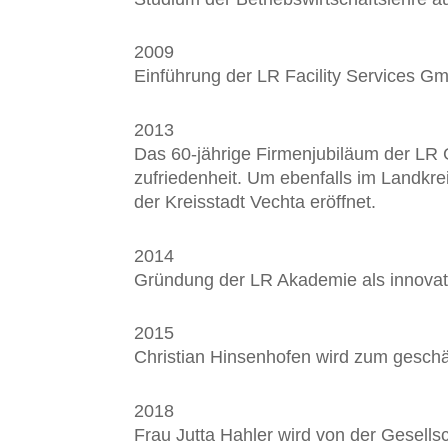
2009
Einführung der LR Facility Services Gm
2013
Das 60-jährige Firmen­jubiläum der LR
zufrieden­heit. Um ebenfalls im Land­k
der Kreis­stadt Vechta eröffnet.
2014
Gründung der LR Akademie als innovati
2015
Christian Hinsenhofen wird zum geschäft
2018
Frau Jutta Hahler wird von der Gesell­s