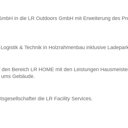
GmbH in die LR Outdoors GmbH mit Erweiterung des Produ
ogistik & Technik in Holzrahmenbau inklusive Ladepar
uf den Bereich LR HOME mit den Leistungen Hausmeister
d ums Gebäude.
tsgesellschafter die LR Facility Services.