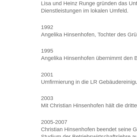
Lisa und Heinz Runge gründen das Unt
Dienst­leistungen im lokalen Umfeld.
1992
Angelika Hinsenhofen, Tochter des Grün
1995
Angelika Hinsenhofen übernimmt den B
2001
Umfirmierung in die LR Gebäudereini
2003
Mit Christian Hinsenhofen hält die drit
2005-2007
Christian Hinsenhofen beendet seine Ge
Studium der Betriebs­wirtschafts­lehre a