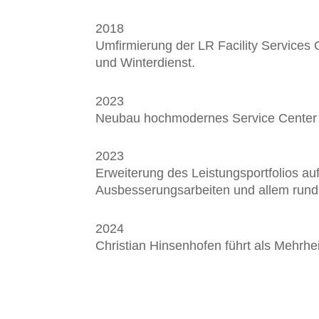
2018
Umfirmierung der LR Facility Services 
und Winter­dienst.
2023
Neubau hochmodernes Service Center L
2023
Erweiterung des Leistungsportfolios a
Ausbesserungsarbeiten und allem run
2024
Christian Hinsenhofen führt als Mehrhei