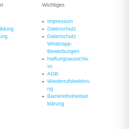
er
Wichtiges
Impressum
ildung
Datenschutz
ung
Datenschutz
Whatsapp-
Bewerbungen
Haftungsausschlu
ss
AGB
Wiederrufsbelehru
ng
Barrierefreiheitser
klärung