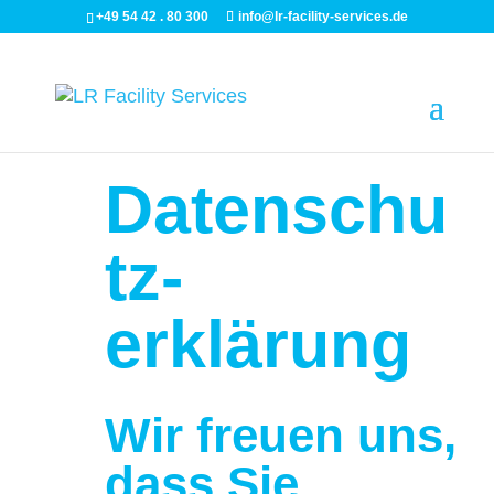
+49 54 42 . 80 300
info@lr-facility-services.de
Datenschu
tz­
erklärung
Wir freuen uns,
dass Sie