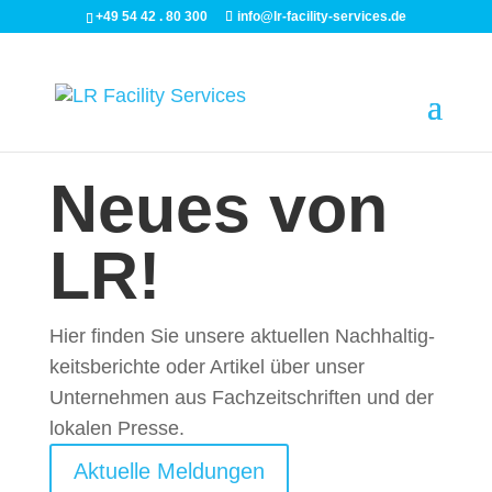
+49 54 42 . 80 300
info@lr-facility-services.de
Neues von
LR!
Hier finden Sie unsere aktuellen Nach­haltig­
keits­berichte oder Artikel über unser
Unternehmen aus Fachzeitschriften und der
lokalen Presse.
Aktuelle Meldungen