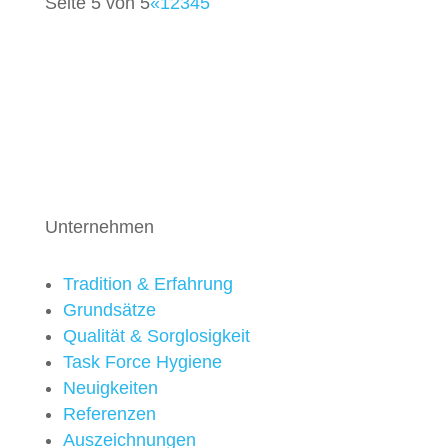
Seite 5 von 5
«
1
2
3
4
5
Unternehmen
Tradition & Erfahrung
Grundsätze
Qualität & Sorglosigkeit
Task Force Hygiene
Neuigkeiten
Referenzen
Auszeichnungen